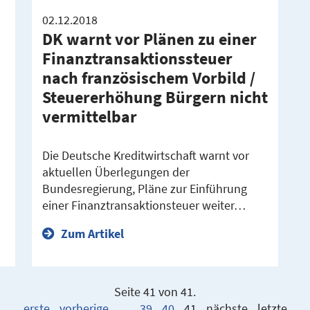
02.12.2018
DK warnt vor Plänen zu einer
Finanztransaktionssteuer
nach französischem Vorbild /
Steuererhöhung Bürgern nicht
vermittelbar
Die Deutsche Kreditwirtschaft warnt vor
aktuellen Überlegungen der
Bundesregierung, Pläne zur Einführung
einer Finanztransaktionsteuer weiter…
Zum Artikel
Seite 41 von 41.
erste
vorherige
…
39
40
41
nächste
letzte