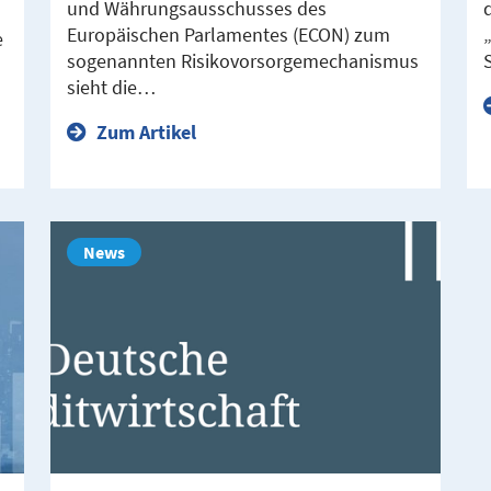
und Währungsausschusses des
s
Europäischen Parlamentes (ECON) zum
e
sogenannten Risikovorsorgemechanismus
sieht die…
Zum Artikel
News