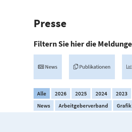
Presse
Filtern Sie hier die Meldunge
News
Publi­ka­tionen
Alle
2026
2025
2024
2023
News
Arbeitgeberverband
Grafik