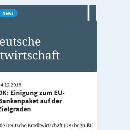
News
04.12.2018
DK: Einigung zum EU-
Bankenpaket auf der
Zielgraden
Die Deutsche Kreditwirtschaft (DK) begrüßt,