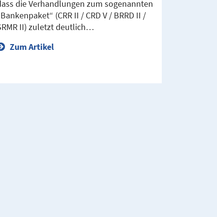
dass die Verhandlungen zum sogenannten
„Bankenpaket“ (CRR II / CRD V / BRRD II /
SRMR II) zuletzt deutlich…
Zum Artikel