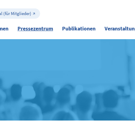
l (für Mitglieder)
men
Pressezentrum
Publikationen
Veranstaltu