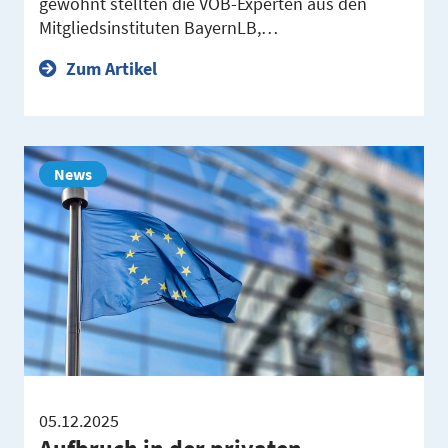
gewohnt stellten die VÖB-Experten aus den
Mitgliedsinstituten BayernLB,…
Zum Artikel
News
05.12.2025