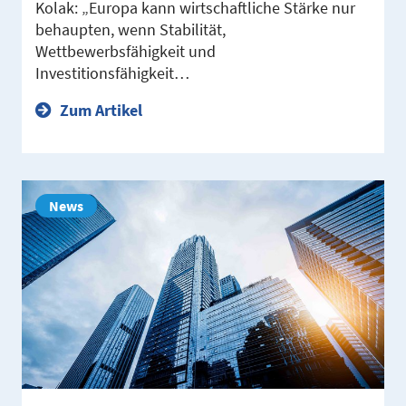
Kolak: „Europa kann wirtschaftliche Stärke nur
behaupten, wenn Stabilität,
Wettbewerbsfähigkeit und
Investitionsfähigkeit…
Zum Artikel
News