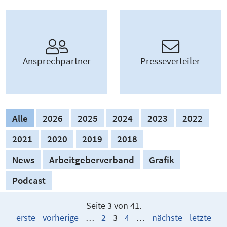
Ansprech­partner
Presse­ver­teiler
Alle
2026
2025
2024
2023
2022
2021
2020
2019
2018
News
Arbeitgeberverband
Grafik
Podcast
Seite 3 von 41.
erste
vorherige
…
2
3
4
…
nächste
letzte