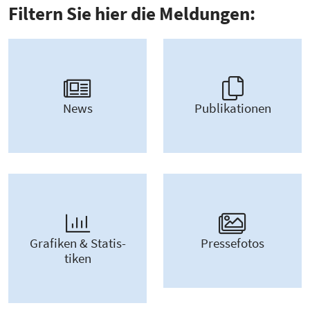
Filtern Sie hier die Meldungen:
News
Publi­ka­tionen
Grafiken & Statis­
Presse­fotos
tiken