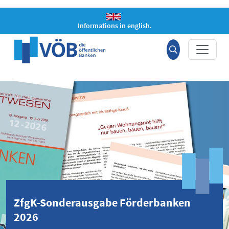
Hauptinhalt anspringen
Informations in english.
Suche
öffnen
ZfgK-Sonderausgabe Förderbanken
2026