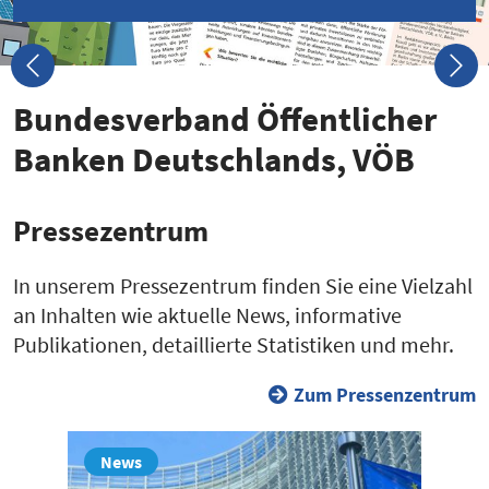
Bundes­verband Öffent­licher
Banken Deutsch­lands, VÖB
Presse­zentrum
In unserem Pressezentrum finden Sie eine Vielzahl
an Inhalten wie aktuelle News, informative
Publikationen, detaillierte Statistiken und mehr.
Zum Pressenzentrum
News