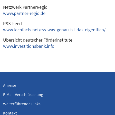
Netzwerk PartnerRegio
www.partner-regio.de
RSS-Feed
www.techfacts.net/rss-was-genau-ist-das-eigentlich/
Übersicht deutscher Förderinstitute
www.investitionsbank.info
Anreise
E-Mail-Verschlüsselung
Weiterführende Links
Kontakt