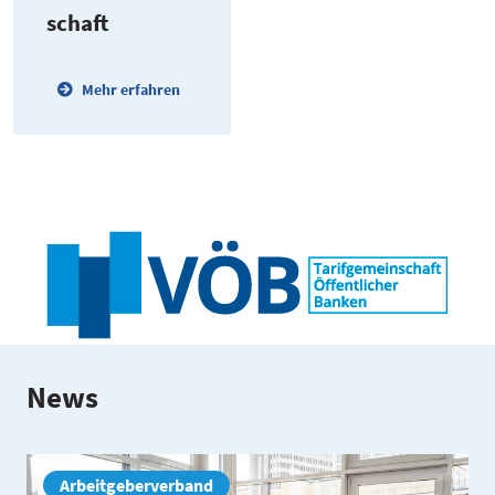
schaft
Mehr erfahren
News
Arbeitgeberverband