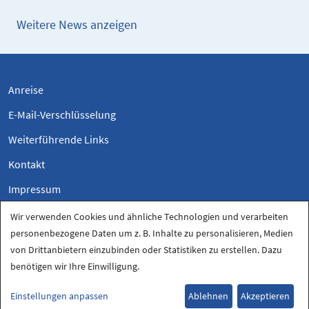
Weitere News anzeigen
Anreise
E-Mail-Verschlüsselung
Weiterführende Links
Kontakt
Impressum
Datenschutzerklärung
Wir verwenden Cookies und ähnliche Technologien und verarbeiten
personenbezogene Daten um z. B. Inhalte zu personalisieren, Medien
Datenschutz-Einstellungen
von Drittanbietern einzubinden oder Statistiken zu erstellen. Dazu
benötigen wir Ihre Einwilligung.
Einstellungen anpassen
Ablehnen
Akzeptieren