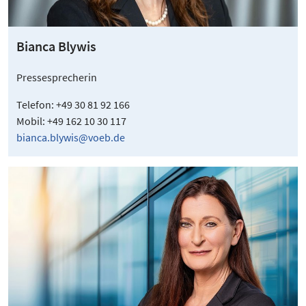
Bianca Blywis
Pressesprecherin
Telefon: +49 30 81 92 166
Mobil: +49 162 10 30 117
bianca.blywis@voeb.de