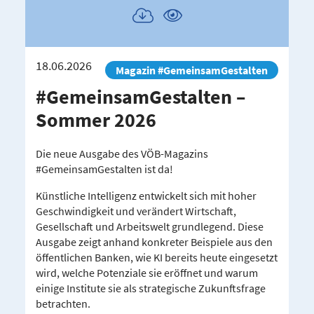
Publikation
Publikation
herunterladen
ansehen
18.06.2026
Magazin #GemeinsamGestalten
#Gemein­sam­Ge­stalten –
Sommer 2026
Die neue Ausgabe des VÖB-Magazins
#GemeinsamGestalten ist da!
Künstliche Intelligenz entwickelt sich mit hoher
Geschwindigkeit und verändert Wirtschaft,
Gesellschaft und Arbeitswelt grundlegend. Diese
Ausgabe zeigt anhand konkreter Beispiele aus den
öffentlichen Banken, wie KI bereits heute eingesetzt
wird, welche Potenziale sie eröffnet und warum
einige Institute sie als strategische Zukunftsfrage
betrachten.