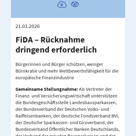
Publikation
Publikation
herunterladen
ansehen
21.01.2026
FiDA – Rücknahme
dringend erfor­derlich
Bürgerinnen und Bürger schützen, weniger
Bürokratie und mehr Wettbewerbsfähigkeit für die
europäische Finanzindustrie
Gemeinsame Stellungnahme:
Als Vertreter der
Finanz- und Versicherungswirtschaft unterstützen
die Bundesgeschäftsstelle Landesbausparkassen,
der Bundesverband der Deutschen Volks- und
Raiffeisenbanken, der deutsche Fondsverband BVI,
der Deutsche Sparkassen- und Giroverband, der
Bundesverband Öffentlicher Banken Deutschlands,
der Verband der privaten Bausparkassen und der