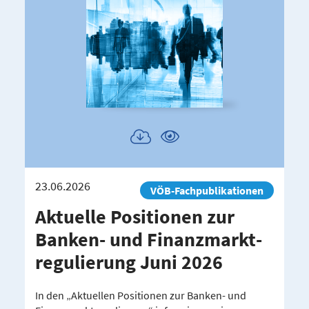
Publikation
Publikation
herunterladen
ansehen
23.06.2026
VÖB-Fachpublikationen
Aktuelle Positionen zur
Banken-​ und Finanz­markt­
re­gu­lierung Juni 2026
In den „Aktuellen Positionen zur Banken- und