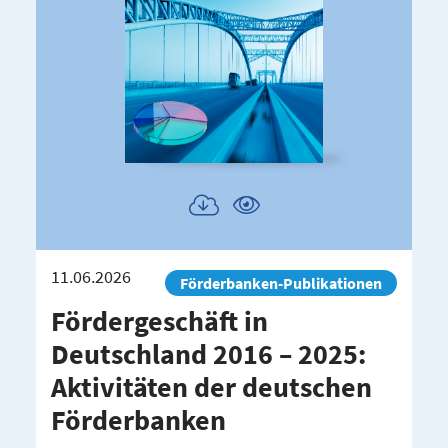
Publikation
Publikation
herunterladen
ansehen
11.06.2026
Förderbanken-Publikationen
Förder­ge­schäft in
Deutschland 2016 – 2025:
Aktivi­täten der deutschen
Förder­banken