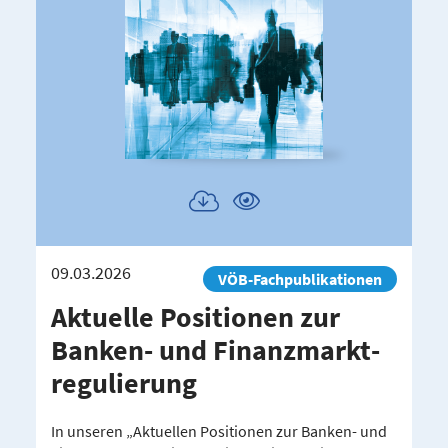
Publikation
Publikation
herunterladen
ansehen
09.03.2026
VÖB-Fachpublikationen
Aktuelle Positionen zur
Banken-​ und Finanz­markt­
re­gu­lierung
In unseren „Aktuellen Positionen zur Banken- und