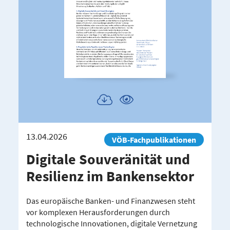
Publikation
Publikation
herunterladen
ansehen
13.04.2026
VÖB-Fachpublikationen
Digitale Souve­rä­nität und
Resilienz im Banken­sektor
Das europäische Banken- und Finanzwesen steht
vor komplexen Herausforderungen durch
technologische Innovationen, digitale Vernetzung