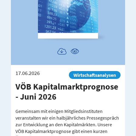
Publikation
Publikation
herunterladen
ansehen
17.06.2026
Wirtschaftsanalysen
VÖB Kapital­markt­pro­gnose
- Juni 2026
Gemeinsam mit einigen Mitgliedsinstituten
veranstalten wir ein halbjährliches Pressegespräch
zur Entwicklung an den Kapitalmärkten. Unsere
VÖB Kapitalmarktprognose gibt einen kurzen