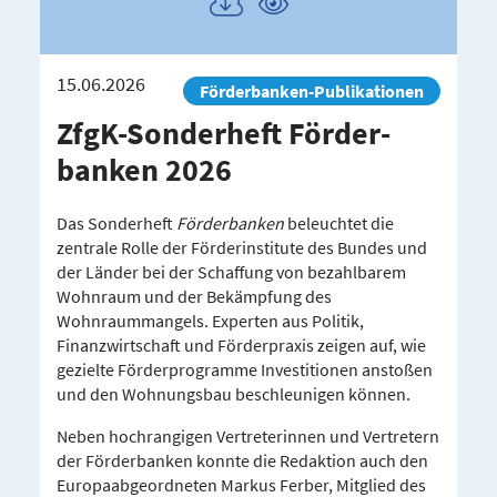
Publikation
Publikation
herunterladen
ansehen
15.06.2026
Förderbanken-Publikationen
ZfgK-​Sonderheft Förder­
banken 2026
Das Sonderheft
Förderbanken
beleuchtet die
zentrale Rolle der Förderinstitute des Bundes und
der Länder bei der Schaffung von bezahlbarem
Wohnraum und der Bekämpfung des
Wohnraummangels. Experten aus Politik,
Finanzwirtschaft und Förderpraxis zeigen auf, wie
gezielte Förderprogramme Investitionen anstoßen
und den Wohnungsbau beschleunigen können.
Neben hochrangigen Vertreterinnen und Vertretern
der Förderbanken konnte die Redaktion auch den
Europaabgeordneten Markus Ferber, Mitglied des