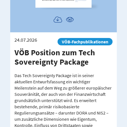
Publikation
Publikation
herunterladen
ansehen
24.07.2026
VÖB-Fachpublikationen
VÖB Position zum Tech
Sover­eignty Package
Das Tech Sovereignty Package ist in seiner
aktuellen Entwurfsfassung ein wichtiger
Meilenstein auf dem Weg zu größerer europäischer
Souveränität, der auch von der Finanzwirtschaft
grundsätzlich unterstützt wird. Es erweitert
bestehende, primär risikobasierte
Regulierungsansätze – darunter DORA und NIS2 –
um zusätzliche Dimensionen wie Eigentum,
Kontrolle, Einfluss von Drittstaaten sowie