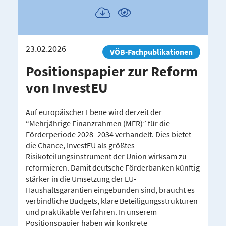
Publikation
Publikation
herunterladen
ansehen
23.02.2026
VÖB-Fachpublikationen
Positi­ons­papier zur Reform
von InvestEU
Auf europäischer Ebene wird derzeit der
“Mehrjährige Finanzrahmen (MFR)” für die
Förderperiode 2028–2034 verhandelt. Dies bietet
die Chance, InvestEU als größtes
Risikoteilungsinstrument der Union wirksam zu
reformieren. Damit deutsche Förderbanken künftig
stärker in die Umsetzung der EU-
Haushaltsgarantien eingebunden sind, braucht es
verbindliche Budgets, klare Beteiligungsstrukturen
und praktikable Verfahren. In unserem
Positionspapier haben wir konkrete