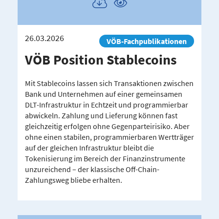
Publikation
Publikation
herunterladen
ansehen
26.03.2026
VÖB-Fachpublikationen
VÖB Position Stable­coins
Mit Stablecoins lassen sich Transaktionen zwischen
Bank und Unternehmen auf einer gemeinsamen
DLT-Infrastruktur in Echtzeit und programmierbar
abwickeln. Zahlung und Lieferung können fast
gleichzeitig erfolgen ohne Gegenparteirisiko. Aber
ohne einen stabilen, programmierbaren Wertträger
auf der gleichen Infrastruktur bleibt die
Tokenisierung im Bereich der Finanzinstrumente
unzureichend – der klassische Off-Chain-
Zahlungsweg bliebe erhalten.