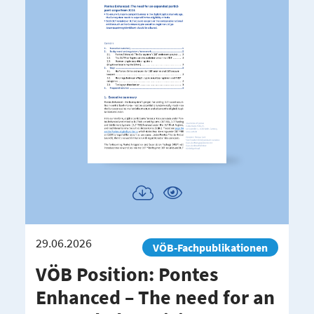
Publikation
Publikation
herunterladen
ansehen
29.06.2026
VÖB-Fachpublikationen
VÖB Position: Pontes
Enhanced – The need for an