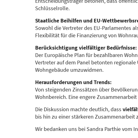
Entscheidungsträger betonen, dass öffentli
Schlüsselrolle.
Staatliche Beihilfen und EU-Wettbewerbsr
Sowohl die Vertreter des EU-Parlamentes a
Flexibilität für die Finanzierung von Wohnra
Berücksichtigung vielfältiger Bedürfnisse:
Der Europäische Plan für bezahlbaren Wohnr
Vertreter auf dem Panel betonten regional
Wohngebäude umzuwidmen.
Herausforderungen und Trends:
Von steigenden Zinssätzen über Bevölkerung
Wohnbereich. Eine engere Zusammenarbeit z
Die Diskussion machte deutlich, dass
vielfä
bis hin zu einer stärkeren Zusammenarbeit 
Wir bedanken uns bei Sandra Parthie vom Ins