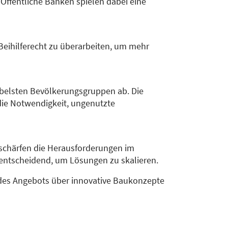
Öffentliche Banken spielen dabei eine
eihilferecht zu überarbeiten, um mehr
rabelsten Bevölkerungsgruppen ab. Die
die Notwendigkeit, ungenutzte
rschärfen die Herausforderungen im
entscheidend, um Lösungen zu skalieren.
 des Angebots über innovative Baukonzepte