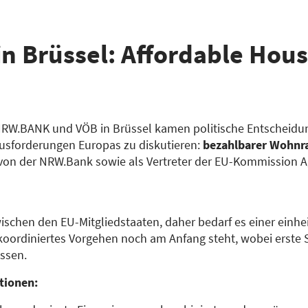
in Brüssel: Affordable Hous
RW.BANK und VÖB in Brüssel kamen politische Entscheidun
sforderungen Europas zu diskutieren:
bezahlbarer Wohn
h von der NRW.Bank sowie als Vertreter der EU-Kommission 
zwischen den EU-Mitgliedstaaten, daher bedarf es einer einhe
oordiniertes Vorgehen noch am Anfang steht, wobei erste S
ssen.
itionen: