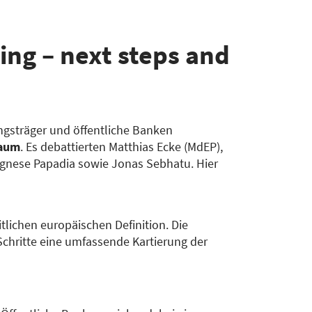
ing – next steps and
gsträger und öffentliche Banken
raum
. Es debattierten Matthias Ecke (MdEP),
Agnese Papadia sowie Jonas Sebhatu. Hier
itlichen europäischen Definition. Die
chritte eine umfassende Kartierung der