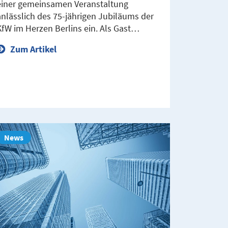
einer gemeinsamen Veranstaltung
anlässlich des 75-jährigen Jubiläums der
KfW im Herzen Berlins ein. Als Gast…
Zum Artikel
News