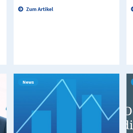
Zum Artikel
News