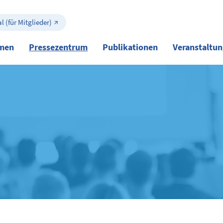
l (für Mitglieder)
men
Pressezentrum
Publikationen
Veranstaltu