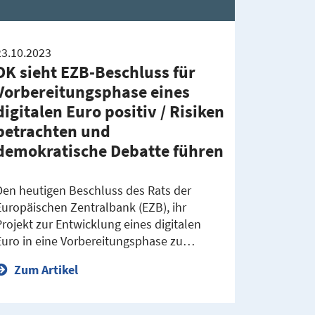
23.10.2023
DK sieht EZB-Beschluss für
Vorbereitungsphase eines
digitalen Euro positiv / Risiken
betrachten und
demokratische Debatte führen
Den heutigen Beschluss des Rats der
Europäischen Zentralbank (EZB), ihr
Projekt zur Entwicklung eines digitalen
Euro in eine Vorbereitungsphase zu…
Zum Artikel