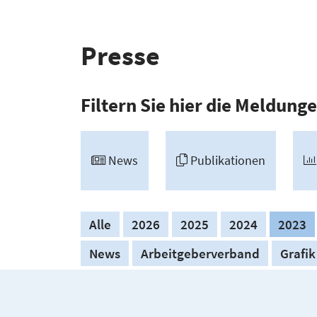
Presse
Filtern Sie hier die Meldunge
News
Publi­ka­tionen
Alle
2026
2025
2024
2023
News
Arbeitgeberverband
Grafik