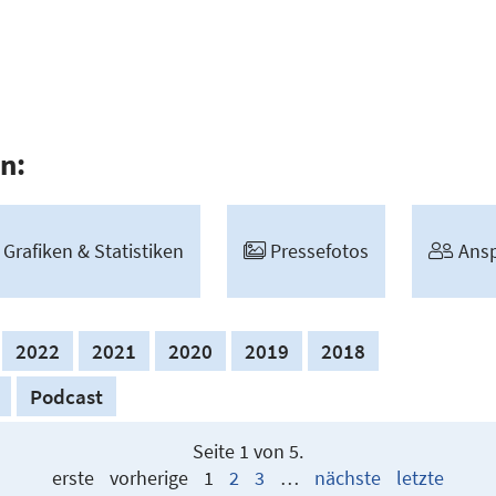
n:
Grafiken & Statis­tiken
Presse­fotos
Ansp
2022
2021
2020
2019
2018
Podcast
Seite 1 von 5.
erste
vorherige
1
2
3
…
nächste
letzte