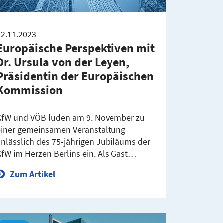
12.11.2023
Europäische Perspektiven mit
Dr. Ursula von der Leyen,
Präsidentin der Europäischen
Kommission
KfW und VÖB luden am 9. November zu
einer gemeinsamen Veranstaltung
anlässlich des 75-jährigen Jubiläums der
KfW im Herzen Berlins ein. Als Gast…
Zum Artikel