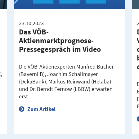
23.10.2023
Das VÖB-
Aktienmarktprognose-
Pressegespräch im Video
Die VÖB-Aktienexperten Manfred Bucher
,
(BayernLB), Joachim Schallmayer
(DekaBank), Markus Reinwand (Helaba)
und Dr. Berndt Fernow (LBBW) erwarten
erst…
Zum Artikel