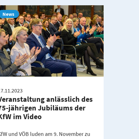
News
17.11.2023
Veranstaltung anlässlich des
75-jährigen Jubiläums der
KfW im Video
KfW und VÖB luden am 9. November zu