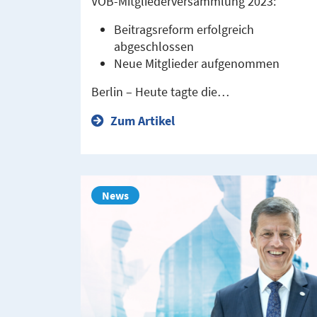
VÖB-Mitgliederversammlung 2023:
Beitragsreform erfolgreich
abgeschlossen
Neue Mitglieder aufgenommen
Berlin – Heute tagte die…
Zum Artikel
News