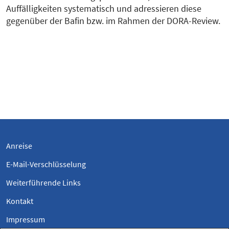
Auffälligkeiten systematisch und adressieren diese
gegenüber der Bafin bzw. im Rahmen der DORA-Review.
Anreise
E-Mail-Verschlüsselung
Weiterführende Links
Kontakt
Impressum