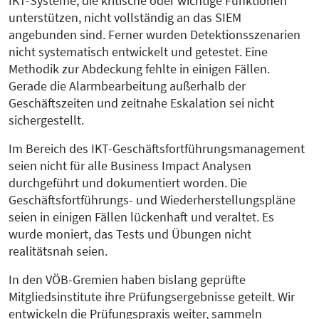
IKT-Systeme, die kritische oder wichtige Funktionen
unterstützen, nicht vollständig an das SIEM
angebunden sind. Ferner wurden Detektionsszenarien
nicht systematisch entwickelt und getestet. Eine
Methodik zur Abdeckung fehlte in einigen Fällen.
Gerade die Alarmbearbeitung außerhalb der
Geschäftszeiten und zeitnahe Eskalation sei nicht
sichergestellt.
Im Bereich des IKT-Geschäftsfortführungsmanagement
seien nicht für alle Business Impact Analysen
durchgeführt und dokumentiert worden. Die
Geschäftsfortführungs- und Wiederherstellungspläne
seien in einigen Fällen lückenhaft und veraltet. Es
wurde moniert, das Tests und Übungen nicht
realitätsnah seien.
In den VÖB-Gremien haben bislang geprüfte
Mitgliedsinstitute ihre Prüfungsergebnisse geteilt. Wir
entwickeln die Prüfungspraxis weiter, sammeln