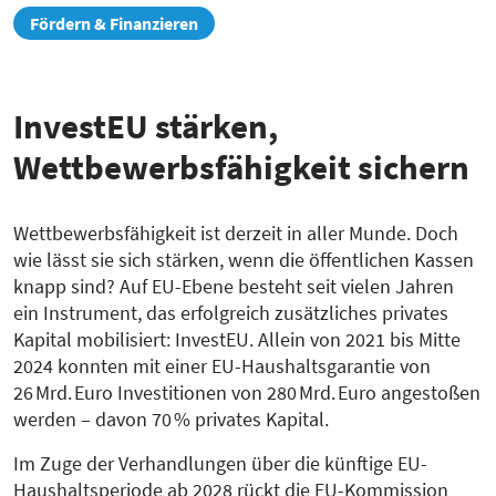
zur
Fördern & Finanzieren
Übersicht
InvestEU stärken,
Wettbewerbsfähigkeit sichern
Wettbewerbsfähigkeit ist derzeit in aller Munde. Doch
wie lässt sie sich stärken, wenn die öffentlichen Kassen
knapp sind? Auf EU-Ebene besteht seit vielen Jahren
ein Instrument, das erfolgreich zusätzliches privates
Kapital mobilisiert: InvestEU. Allein von 2021 bis Mitte
2024 konnten mit einer EU-Haushaltsgarantie von
26 Mrd. Euro Investitionen von 280 Mrd. Euro angestoßen
werden – davon 70 % privates Kapital.
Im Zuge der Verhandlungen über die künftige EU-
Haushaltsperiode ab 2028 rückt die EU-Kommission