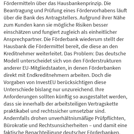
Fördermitteln über das Hausbankenprinzip. Die
Beantragung und Prüfung eines Fördervorhabens läuft
über die Bank des Antragstellers. Aufgrund ihrer Nähe
zum Kunden kann sie mögliche Risiken besser
einschätzen und fungiert zugleich als einheitlicher
Ansprechpartner. Die Förderbank wiederum stellt der
Hausbank die Fördermittel bereit, die diese an den
Kreditnehmer weiterleitet. Das Problem: Das deutsche
Modell unterscheidet sich von den Förderstrukturen
anderer EU-Mitgliedstaaten, in denen Förderbanken
direkt mit Endkreditnehmern arbeiten. Doch die
Vorgaben von InvestEU berücksichtigen diese
Unterschiede bislang nur unzureichend. Ihre
Anforderungen sollten künftig so ausgestaltet werden,
dass sie innerhalb der arbeitsteiligen Vertragskette
praktikabel und rechtssicher umsetzbar sind.
Andernfalls drohen unverhältnismäßige Prüfpflichten,
Bürokratie und Rechtsunsicherheiten – und damit eine
faktische Benachteiligung deutscher Förderbanken.