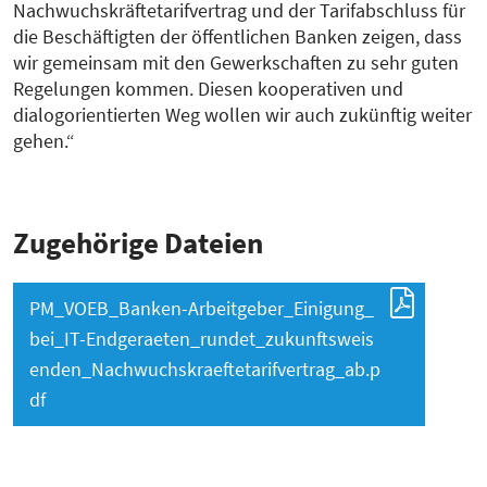
Nachwuchskräftetarifvertrag und der Tarifabschluss für
die Beschäftigten der öffentlichen Banken zeigen, dass
wir gemeinsam mit den Gewerkschaften zu sehr guten
Regelungen kommen. Diesen kooperativen und
dialogorientierten Weg wollen wir auch zukünftig weiter
gehen.“
Zugehörige Dateien
PM_VOEB_Banken-Arbeitgeber_Einigung_
bei_IT-Endgeraeten_rundet_zukunftsweis
enden_Nachwuchskraeftetarifvertrag_ab.p
df