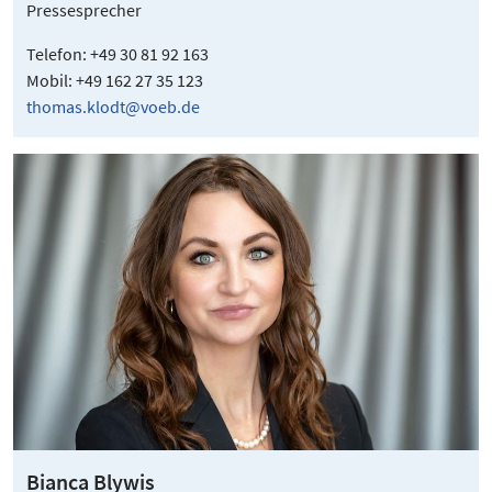
Pressesprecher
Telefon: +49 30 81 92 163
Mobil: +49 162 27 35 123
thomas.klodt@voeb.de
Bianca Blywis