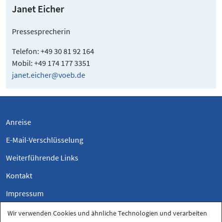
Janet Eicher
Pressesprecherin
Telefon: +49 30 81 92 164
Mobil: +49 174 177 3351
janet.eicher@voeb.de
Anreise
E-Mail-Verschlüsselung
Weiterführende Links
Kontakt
Impressum
Datenschutzerklärung
Wir verwenden Cookies und ähnliche Technologien und verarbeiten