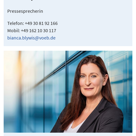
Pressesprecherin
Telefon: +49 30 81 92 166
Mobil: +49 162 10 30 117
bianca.blywis@voeb.de