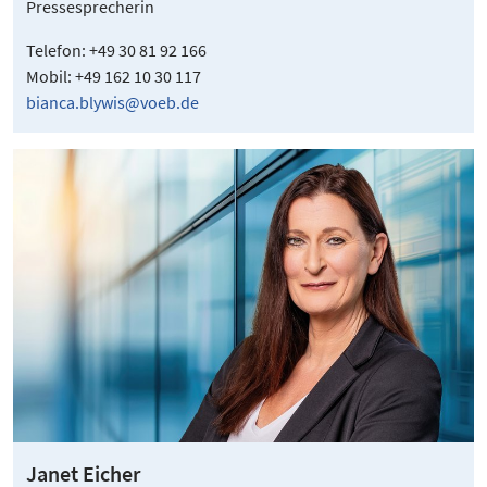
Pressesprecherin
Telefon: +49 30 81 92 166
Mobil: +49 162 10 30 117
bianca.blywis@voeb.de
Janet Eicher