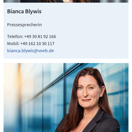
Bianca Blywis
Pressesprecherin
Telefon: +49 30 81 92 166
Mobil: +49 162 10 30 117
bianca.blywis@voeb.de