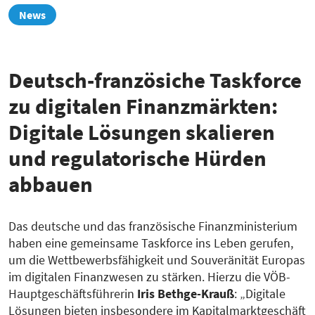
zur
News
Übersicht
Deutsch-französiche Taskforce
zu digitalen Finanzmärkten:
Digitale Lösungen skalieren
und regulatorische Hürden
abbauen
Das deutsche und das französische Finanzministerium
haben eine gemeinsame Taskforce ins Leben gerufen,
um die Wettbewerbsfähigkeit und Souveränität Europas
im digitalen Finanzwesen zu stärken. Hierzu die VÖB-
Hauptgeschäftsführerin
Iris Bethge-Krauß
: „Digitale
Lösungen bieten insbesondere im Kapitalmarktgeschäft