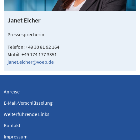
Janet Eicher
Pressesprecherin
Telefon: +49 30 81 92 164
Mobil: +49 174 177 3351
janet.eicher@voeb.de
Anreise
E-Mail-Verschlüsselung
Weiterführende Links
Kontakt
Impressum