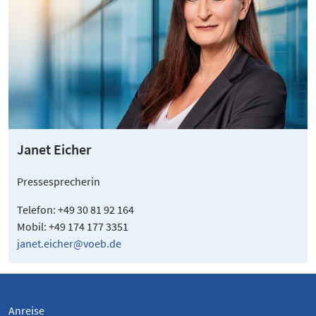
Janet Eicher
Pressesprecherin
Telefon: +49 30 81 92 164
Mobil: +49 174 177 3351
janet.eicher@voeb.de
Anreise