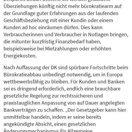
Überziehungen künftig nicht mehr bürokratiearm auf
der Grundlage guter Erfahrungen aus der laufenden
Geschäftsbeziehung mit einer Kundin oder einem
Kunden ad hoc einräumen dürfen. Dies kann
Verbraucherinnen und Verbraucher in Notlagen bringen,
die mitunter kurzfristig Finanzbedarf haben,
beispielsweise bei Mietzahlungen oder erhöhten
Energiekosten.
Nach Auffassung der DK sind spürbare Fortschritte beim
Bürokratieabbau unbedingt notwendig, um in Europa
wettbewerbsfähig zu bleiben. Für Kunden und Banken
sei es dringend erforderlich, endlich eine brauchbare
gesetzliche Regelung zur rechtssicheren und
praxistauglichen Anpassung von auf Dauer angelegten
Bankverträgen zu schaffen. „Der Gesetzgeber kann hier
unmittelbar handeln, indem er seine bereits
angekündigte Absicht, einen gesetzlichen
Änderungsmechanismus für Allgemeine