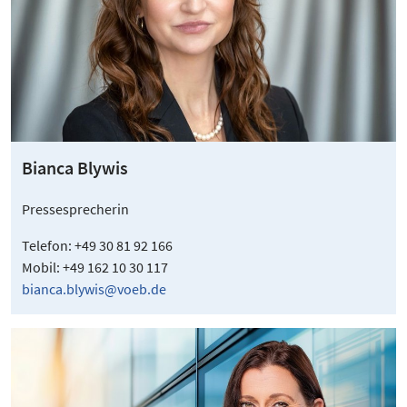
Bianca Blywis
Pressesprecherin
Telefon: +49 30 81 92 166
Mobil: +49 162 10 30 117
bianca.blywis@voeb.de