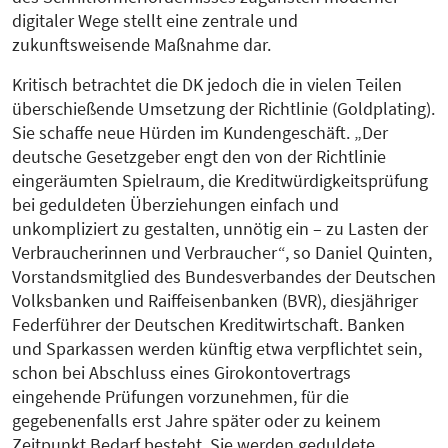
digitaler Wege stellt eine zentrale und
zukunftsweisende Maßnahme dar.
Kritisch betrachtet die DK jedoch die in vielen Teilen
überschießende Umsetzung der Richtlinie (Goldplating).
Sie schaffe neue Hürden im Kundengeschäft. „Der
deutsche Gesetzgeber engt den von der Richtlinie
eingeräumten Spielraum, die Kreditwürdigkeitsprüfung
bei geduldeten Überziehungen einfach und
unkompliziert zu gestalten, unnötig ein – zu Lasten der
Verbraucherinnen und Verbraucher“, so Daniel Quinten,
Vorstandsmitglied des Bundesverbandes der Deutschen
Volksbanken und Raiffeisenbanken (BVR), diesjähriger
Federführer der Deutschen Kreditwirtschaft. Banken
und Sparkassen werden künftig etwa verpflichtet sein,
schon bei Abschluss eines Girokontovertrags
eingehende Prüfungen vorzunehmen, für die
gegebenenfalls erst Jahre später oder zu keinem
Zeitpunkt Bedarf besteht. Sie werden geduldete