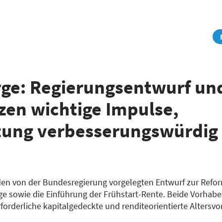
orge: Regierungsentwurf un
zen wichtige Impulse,
tung verbesserungswürdig
 den von der Bundesregierung vorgelegten Entwurf zur Refo
rge sowie die Einführung der Frühstart-Rente. Beide Vorhab
forderliche kapitalgedeckte und renditeorientierte Altersvo