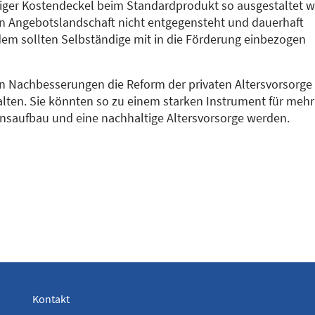
waiger Kostendeckel beim Standardprodukt so ausgestaltet 
ten Angebotslandschaft nicht entgegensteht und dauerhaft
em sollten Selbständige mit in die Förderung einbezogen
en Nachbesserungen die Reform der privaten Altersvorsorge
falten. Sie könnten so zu einem starken Instrument für mehr
nsaufbau und eine nachhaltige Altersvorsorge werden.
Kontakt