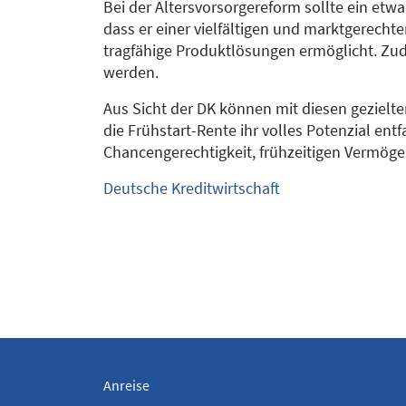
Bei der Altersvorsorgereform sollte ein et
dass er einer vielfältigen und marktgerech
tragfähige Produktlösungen ermöglicht. Zud
werden.
Aus Sicht der DK können mit diesen gezielt
die Frühstart-Rente ihr volles Potenzial ent
Chancengerechtigkeit, frühzeitigen Vermöge
Deutsche Kreditwirtschaft
Anreise