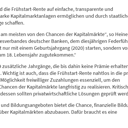
nd die Frühstart-Rente auf einfache, transparente und
tarke Kapitalmarktanlagen ermöglichen und durch staatlich
ge schaffen.
rt am meisten von den Chancen der Kapitalmärkte“, so Heine
esverbandes deutscher Banken, dem diesjährigen Federfüh
ht nur mit einem Geburtsjahrgang (2020) starten, sondern v
zum 18. Lebensjahr zugutekommen.“
 zusätzliche Jahrgänge, die bis dahin keine Prämie erhalte
 Wichtig ist auch, dass die Frühstart-Rente nahtlos in die pr
e Möglichkeit freiwilliger Zuzahlungen essenziell, um den
hancen der Kapitalmärkte langfristig zu realisieren. Kritisch
tdessen sollten privatwirtschaftliche Lösungen geprüft wer
 und Bildungsangeboten bietet die Chance, finanzielle Bild
ber Kapitalmärkten abzubauen. Dafür braucht es eine