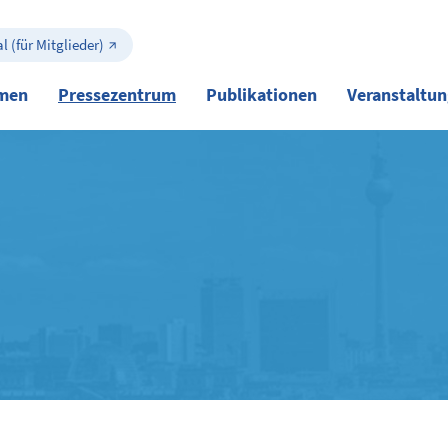
l (für Mitglieder)
men
Pressezentrum
Publikationen
Veranstaltu