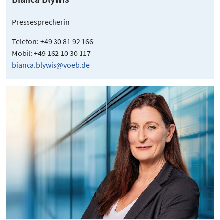
Pressesprecherin
Telefon: +49 30 81 92 166
Mobil: +49 162 10 30 117
bianca.blywis@voeb.de