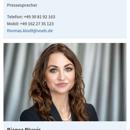
Pressesprecher
Telefon: +49 30 81 92 163
Mobil: +49 162 27 35 123
thomas.klodt@voeb.de
Bianca Blywis