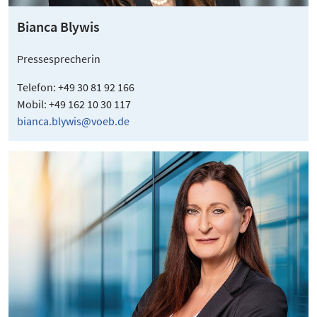
Bianca Blywis
Pressesprecherin
Telefon: +49 30 81 92 166
Mobil: +49 162 10 30 117
bianca.blywis@voeb.de