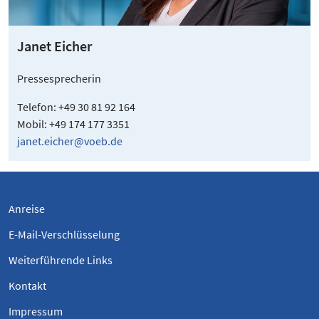
Janet Eicher
Pressesprecherin
Telefon: +49 30 81 92 164
Mobil: +49 174 177 3351
janet.eicher@voeb.de
Anreise
E-Mail-Verschlüsselung
Weiterführende Links
Kontakt
Impressum