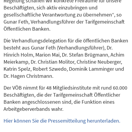
Regelung schaffen wir konkrete Freiräume für unsere
Beschäftigten, sich aktiv einzubringen und
gesellschaftliche Verantwortung zu übernehmen“, so
Gunar Feth, Verhandlungsführer der Tarifgemeinschaft
Öffentlichen Banken.
Die Verhandlungsdelegation für die öffentlichen Banken
besteht aus Gunar Feth (Verhandlungsführer), Dr.
Hinrich Holm, Marion Mai, Dr. Stefan Brügmann, Achim
Meierkamp, Dr. Christian Molitor, Christine Neuberger,
Katrin Spelz, Robert Szwedo, Dominik Lamminger und
Dr. Hagen Christmann.
Der VÖB nimmt für 48 Mitgliedsinstitute mit rund 60.000
Beschäftigten, die der Tarifgemeinschaft Öffentlicher
Banken angeschlossenen sind, die Funktion eines
Arbeitgeberverbands wahr.
Hier können Sie die Pressemitteilung herunterladen.