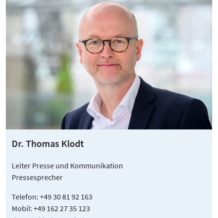
Dr. Thomas Klodt
Leiter Presse und Kommunikation
Pressesprecher
Telefon: +49 30 81 92 163
Mobil: +49 162 27 35 123