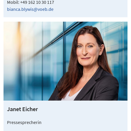
Mobil: +49 162 10 30 117
bianca.blywis@voeb.de
Janet Eicher
Pressesprecherin