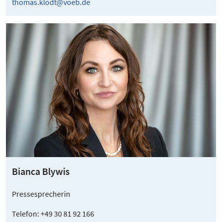
thomas.klodt@voeb.de
Bianca Blywis
Pressesprecherin
Telefon: +49 30 81 92 166