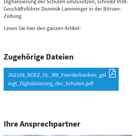
Digitalisierung der Schulen umzusetzen, schreibt VÖB-
Geschäftsführer Dominik Lamminger in der Börsen-
Zeitung.
Lesen Sie hier den ganzen Artikel:
Zugehörige Dateien
202109_BOEZ_DL_Mit_Foerderbanken_gel
ingt_Digitalisierung_der_Schulen.pdf
Ihre Ansprech­partner