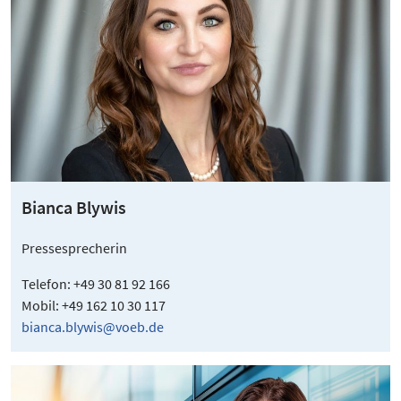
Bianca Blywis
Pressesprecherin
Telefon: +49 30 81 92 166
Mobil: +49 162 10 30 117
bianca.blywis@voeb.de