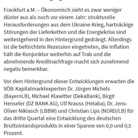
Frankfurt a.M. – Ökonomisch sieht es zwar weniger
düster aus als noch vor einem Jahr: strukturelle
Herausforderungen aus dem Ukraine-Krieg, hartnäckige
Störungen der Lieferketten und die Energiekrise sind
weitestgehend in den Hintergrund gedrängt. Allerdings
ist die befürchtete Rezession eingetreten, die Inflation
hält die Konjunktur weiterhin auf Trab und die
abnehmende Kreditnachfrage macht sich zunehmend
negativ bemerkbar.
Vor dem Hintergrund dieser Entwicklungen erwarten die
VÖB-Kapitalmarktexperten Dr. Jürgen Michels
(BayernLB), Michael Klawitter (DekaBank), Birgit
Henseler (DZ BANK AG), Ulf Krauss (Helaba), Dr. Jens-
Oliver Niklasch (LBBW) und Christian Lips (NORD/LB) für
das dritte Quartal eine Entwicklung des deutschen
Bruttoinlandsprodukts in einer Spanne von 0,0 und 0,5
Prozent.