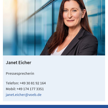
Janet Eicher
Pressesprecherin
Telefon: +49 30 81 92 164
Mobil: +49 174 177 3351
janet.eicher@voeb.de