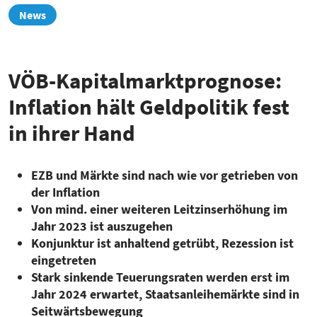
zur
News
Übersicht
VÖB-Kapitalmarktprognose:
Inflation hält Geldpolitik fest
in ihrer Hand
EZB und Märkte sind nach wie vor getrieben von
der Inflation
Von mind. einer weiteren Leitzinserhöhung im
Jahr 2023 ist auszugehen
Konjunktur ist anhaltend getrübt, Rezession ist
eingetreten
Stark sinkende Teuerungsraten werden erst im
Jahr 2024 erwartet, Staatsanleihemärkte sind in
Seitwärtsbewegung