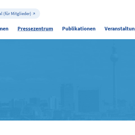
l (für Mitglieder)
men
Pressezentrum
Publikationen
Veranstaltu