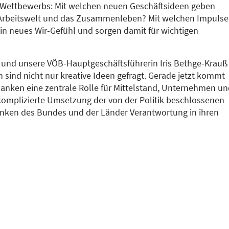
 Wettbewerbs: Mit welchen neuen Geschäftsideen geben
Arbeitswelt und das Zusammenleben? Mit welchen Impuls
n neues Wir-Gefühl und sorgen damit für wichtigen
nd und unsere VÖB-Hauptgeschäftsführerin Iris Bethge-Krauß 
en sind nicht nur kreative Ideen gefragt. Gerade jetzt kommt
Banken eine zentrale Rolle für Mittelstand, Unternehmen un
komplizierte Umsetzung der von der Politik beschlossenen
ken des Bundes und der Länder Verantwortung in ihren