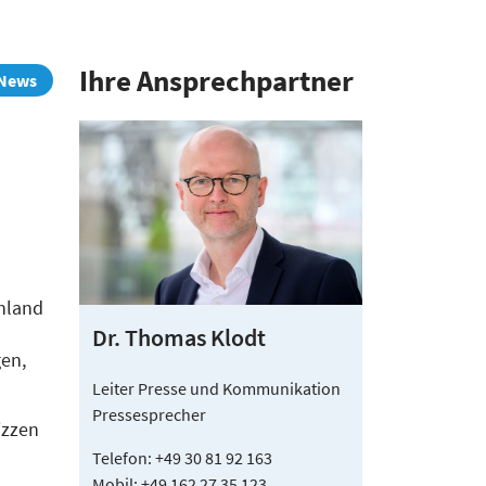
Ihre Ansprech­partner
News
chland
Dr. Thomas Klodt
gen,
Leiter Presse und Kommunikation
Pressesprecher
izzen
Telefon: +49 30 81 92 163
Mobil: +49 162 27 35 123