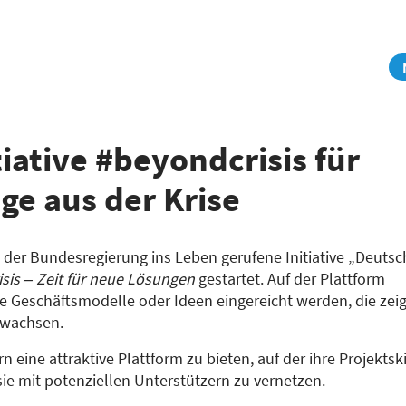
iative #beyondcrisis für
ge aus der Krise
 der Bundesregierung ins Leben gerufene Initiative „Deuts
sis ‒ Zeit für neue Lösungen
gestartet. Auf der Plattform
 Geschäftsmodelle oder Ideen eingereicht werden, die zei
rwachsen.
n eine attraktive Plattform zu bieten, auf der ihre Projektsk
 mit potenziellen Unterstützern zu vernetzen.