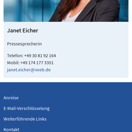
Janet Eicher
Pressesprecherin
Telefon: +49 30 81 92 164
Mobil: +49 174 177 3351
janet.eicher@voeb.de
Anreise
E-Mail-Verschlüsselung
Weiterführende Links
Kontakt