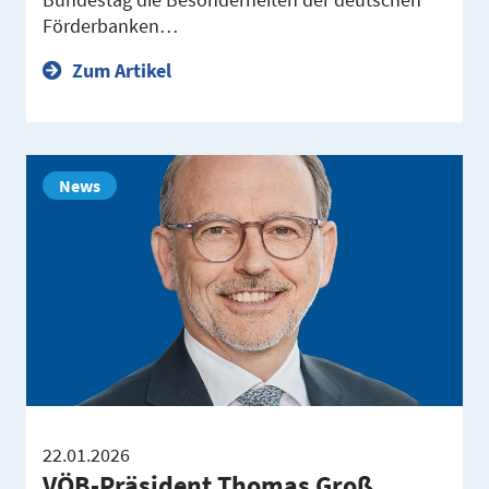
Förderbanken…
Zum Artikel
News
22.01.2026
VÖB-Präsident Thomas Groß