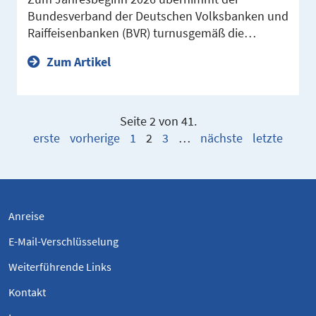
Bundesverband der Deutschen Volksbanken und
Raiffeisenbanken (BVR) turnusgemäß die…
Zum Artikel
Seite 2 von 41.
erste
vorherige
1
2
3
…
nächste
letzte
Anreise
E-Mail-Verschlüsselung
Weiterführende Links
Kontakt