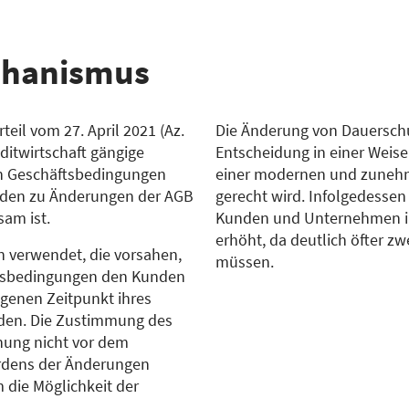
chanismus
eil vom 27. April 2021 (Az.
Die Änderung von Dauersch
editwirtschaft gängige
Entscheidung in einer Weise
n Geschäftsbedingungen
einer modernen und zunehme
unden zu Änderungen der AGB
gerecht wird. Infolgedessen
am ist.
Kunden und Unternehmen in
erhöht, da deutlich öfter z
n verwendet, die vorsahen,
müssen.
tsbedingungen den Kunden
genen Zeitpunkt ihres
rden. Die Zustimmung des
hnung nicht vor dem
rdens der Änderungen
die Möglichkeit der