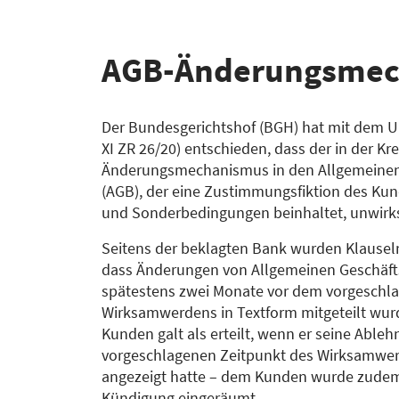
AGB-​Änderungsme
Der Bundesgerichtshof (BGH) hat mit dem Urt
XI ZR 26/20) entschieden, dass der in der Kr
Änderungsmechanismus in den Allgemeine
(AGB), der eine Zustimmungsfiktion des K
und Sonderbedingungen beinhaltet, unwirks
Seitens der beklagten Bank wurden Klausel
dass Änderungen von Allgemeinen Geschäf
spätestens zwei Monate vor dem vorgeschla
Wirksamwerdens in Textform mitgeteilt wu
Kunden galt als erteilt, wenn er seine Able
vorgeschlagenen Zeitpunkt des Wirksamwe
angezeigt hatte – dem Kunden wurde zudem 
Kündigung eingeräumt.