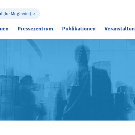
l (für Mitglieder)
men
Pressezentrum
Publikationen
Veranstaltu