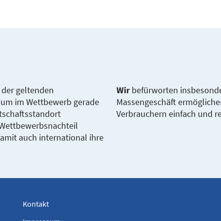
g der geltenden
Wir
befürworten insbesonde
, um im Wettbewerb gerade
Massengeschäft ermögliche
tschaftsstandort
Verbrauchern einfach und r
 Wettbewerbsnachteil
it auch international ihre
Kontakt