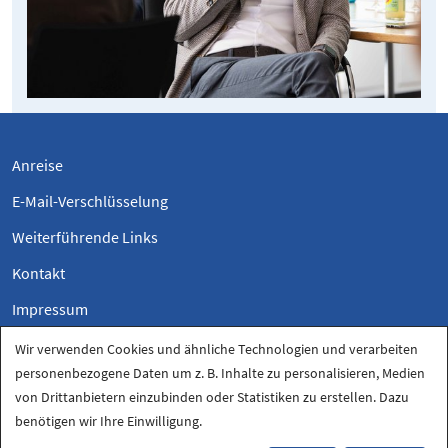
Anreise
E-Mail-Verschlüsselung
Weiterführende Links
Kontakt
Impressum
Datenschutzerklärung
Wir verwenden Cookies und ähnliche Technologien und verarbeiten
personenbezogene Daten um z. B. Inhalte zu personalisieren, Medien
Datenschutz-Einstellungen
von Drittanbietern einzubinden oder Statistiken zu erstellen. Dazu
benötigen wir Ihre Einwilligung.