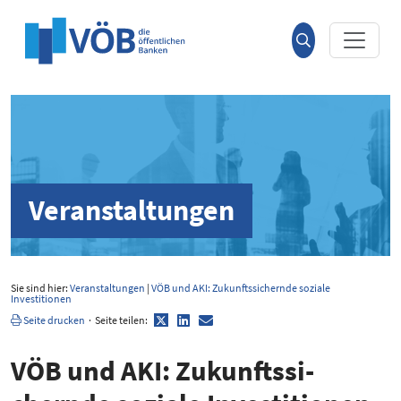
Hauptinhalt anspringen
Suche
öffnen
Veranstaltungen
Sie sind hier:
Veranstaltungen
|
VÖB und AKI: Zukunftssichernde soziale
Investitionen
Twitter
LinkedIn
E-
Seite drucken
·
Seite teilen:
Mail
VÖB und AKI: Zukunfts­si­