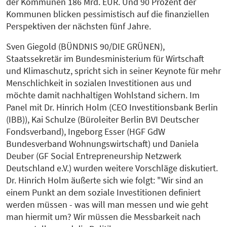
der Kommunen 186 Mrd. EUR. Und 90 Prozent der
Kommunen blicken pessimistisch auf die finanziellen
Perspektiven der nächsten fünf Jahre.
Sven Giegold (BÜNDNIS 90/DIE GRÜNEN),
Staatssekretär im Bundesministerium für Wirtschaft
und Klimaschutz, spricht sich in seiner Keynote für mehr
Menschlichkeit in sozialen Investitionen aus und
möchte damit nachhaltigen Wohlstand sichern. Im
Panel mit Dr. Hinrich Holm (CEO Investitionsbank Berlin
(IBB)), Kai Schulze (Büroleiter Berlin BVI Deutscher
Fondsverband), Ingeborg Esser (HGF GdW
Bundesverband Wohnungswirtschaft) und Daniela
Deuber (GF Social Entrepreneurship Netzwerk
Deutschland e.V.) wurden weitere Vorschläge diskutiert.
Dr. Hinrich Holm äußerte sich wie folgt: "Wir sind an
einem Punkt an dem soziale Investitionen definiert
werden müssen - was will man messen und wie geht
man hiermit um? Wir müssen die Messbarkeit nach