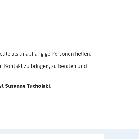
ute als unabhängige Personen helfen.
in Kontakt zu bringen, zu beraten und
ist
Susanne Tucholski
.