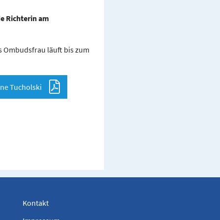
e Richterin am
s Ombudsfrau läuft bis zum
ne Tucholski
Kontakt