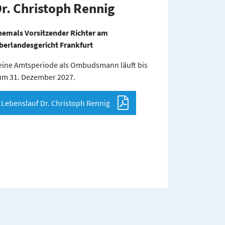
r. Christoph Rennig
hemals Vorsitzender Richter am
berlandesgericht Frankfurt
eine Amtsperiode als Ombudsmann läuft bis
um 31. Dezember 2027.
Lebenslauf Dr. Christoph Rennig