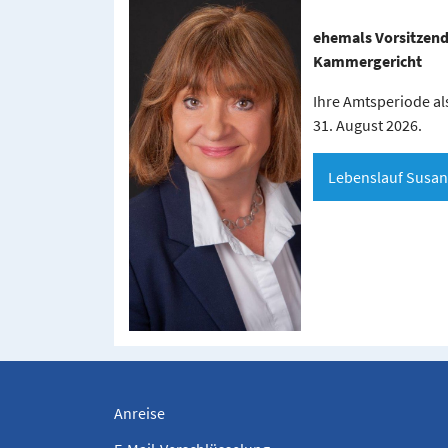
ehemals Vorsitzend
Kammergericht
Ihre Amtsperiode al
31. August 2026.
Lebenslauf Susan
Anreise