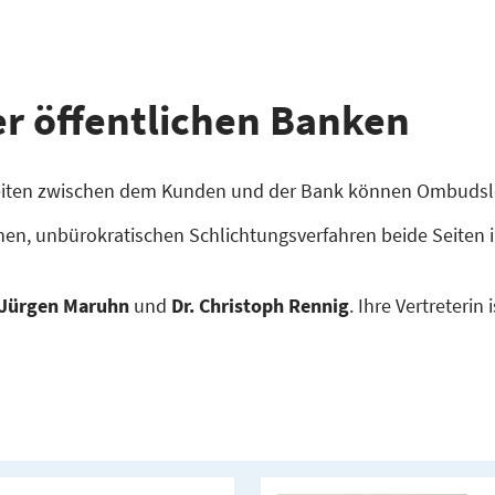
r öffent­lichen Banken
eiten zwischen dem Kunden und der Bank können Ombudsle
ichen, unbürokratischen Schlichtungsverfahren beide Seiten 
Jürgen Maruhn
und
Dr. Christoph Rennig
. Ihre Vertreterin 