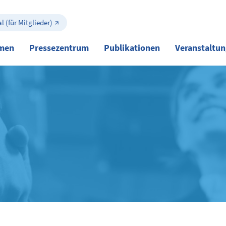
l (für Mitglieder)
men
Pressezentrum
Publikationen
Veranstaltu