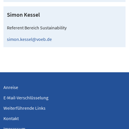
Simon Kessel
Referent Bereich Sustainability
simon.kessel@voeb.de
Anreise
E-Mail-Verschlüsselung
Weiterführende Links
Kontakt
Impressum