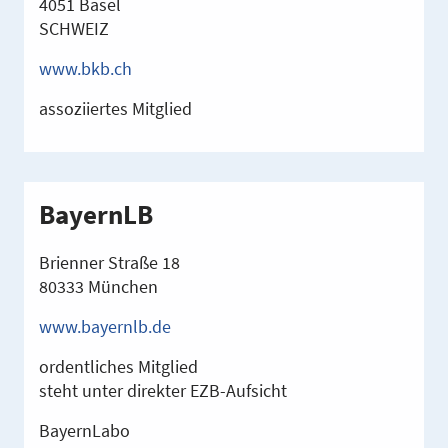
4051 Basel
SCHWEIZ
www.bkb.ch
assoziiertes Mitglied
BayernLB
Brienner Straße 18
80333 München
www.bayernlb.de
ordentliches Mitglied
steht unter direkter EZB-Aufsicht
BayernLabo