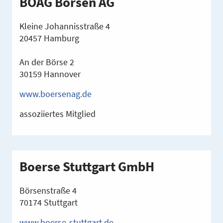
BÖAG Börsen AG
Kleine Johannisstraße 4
20457 Hamburg
An der Börse 2
30159 Hannover
www.boersenag.de
assoziiertes Mitglied
Boerse Stuttgart GmbH
Börsenstraße 4
70174 Stuttgart
www.boerse-stuttgart.de