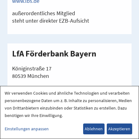
www.lbs.de
außerordentliches Mitglied
steht unter direkter EZB-Aufsicht
LfA Förderbank Bayern
Königinstraße 17
80539 München
www.lfa.de
Wir verwenden Cookies und ähnliche Technologien und verarbeiten
ordentliches Mitglied
personenbezogene Daten um z. B. Inhalte zu personalisieren, Medien
von Drittanbietern einzubinden oder Statistiken zu erstellen. Dazu
benötigen wir Ihre Einwilligung.
Einstellungen anpassen
Ablehnen
Akzeptieren
LOTTO Hamburg GmbH