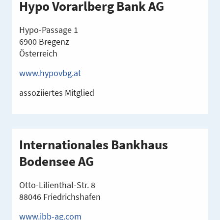
Hypo Vorarlberg Bank AG
Hypo-Passage 1
6900 Bregenz
Österreich
www.hypovbg.at
assoziiertes Mitglied
Internationales Bankhaus
Bodensee AG
Otto-Lilienthal-Str. 8
88046 Friedrichshafen
www.ibb-ag.com