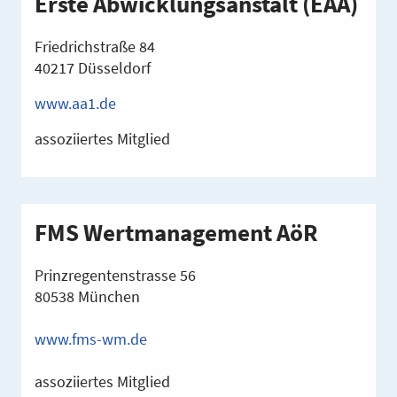
Erste Abwicklungsanstalt (EAA)
Friedrichstraße 84
40217 Düsseldorf
www.aa1.de
assoziiertes Mitglied
FMS Wertmanagement AöR
Prinzregentenstrasse 56
80538 München
www.fms-wm.de
assoziiertes Mitglied