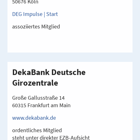
50676 Köln
DEG Impulse | Start
assoziiertes Mitglied
DekaBank Deutsche
Girozentrale
Große Gallusstraße 14
60315 Frankfurt am Main
www.dekabank.de
ordentliches Mitglied
steht unter direkter EZB-Aufsicht