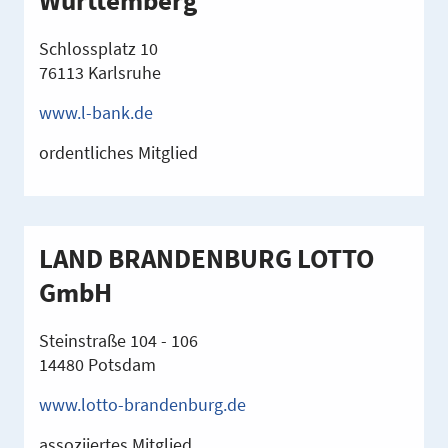
Württemberg
Schlossplatz 10
76113 Karlsruhe
www.l-bank.de
ordentliches Mitglied
LAND BRANDENBURG LOTTO
GmbH
Steinstraße 104 - 106
14480 Potsdam
www.lotto-brandenburg.de
assoziiertes Mitglied