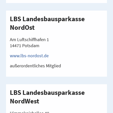
LBS Landesbausparkasse
NordOst
Am Luftschiffhafen 1
14471 Potsdam
www.lbs-nordost.de
außerordentliches Mitglied
LBS Landesbausparkasse
NordWest