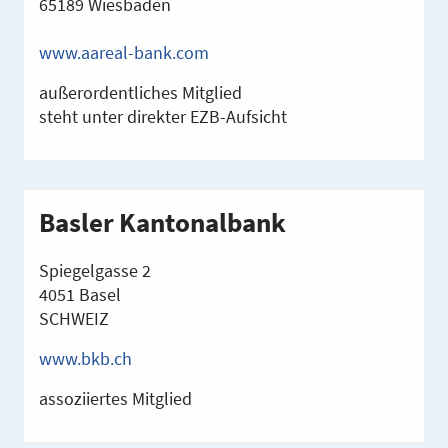
65189 Wiesbaden
www.aareal-bank.com
außerordentliches Mitglied
steht unter direkter EZB-Aufsicht
Basler Kantonalbank
Spiegelgasse 2
4051 Basel
SCHWEIZ
www.bkb.ch
assoziiertes Mitglied