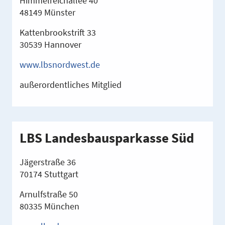
Himmelreichallee 40
48149 Münster
Kattenbrookstrift 33
30539 Hannover
www.lbsnordwest.de
außerordentliches Mitglied
LBS Landesbausparkasse Süd
Jägerstraße 36
70174 Stuttgart
Arnulfstraße 50
80335 München