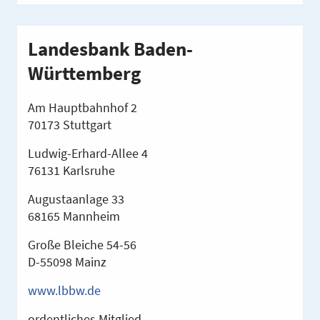
Landesbank Baden-
Württemberg
Am Hauptbahnhof 2
70173 Stuttgart
Ludwig-Erhard-Allee 4
76131 Karlsruhe
Augustaanlage 33
68165 Mannheim
Große Bleiche 54-56
D-55098 Mainz
www.lbbw.de
ordentliches Mitglied