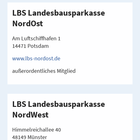
LBS Landesbausparkasse
NordOst
Am Luftschiffhafen 1
14471 Potsdam
www.lbs-nordost.de
außerordentliches Mitglied
LBS Landesbausparkasse
NordWest
Himmelreichallee 40
48149 Münster