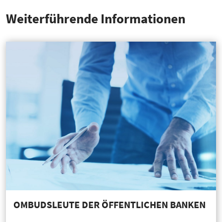
Weiter­füh­rende Infor­ma­tionen
OMBUDSLEUTE DER ÖFFENTLICHEN BANKEN