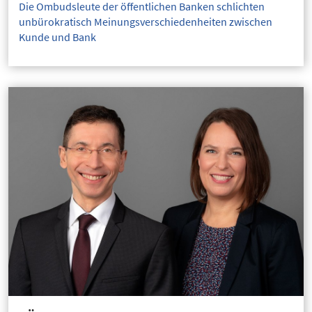
Die Ombudsleute der öffentlichen Banken schlichten
unbürokratisch Meinungsverschiedenheiten zwischen
Kunde und Bank